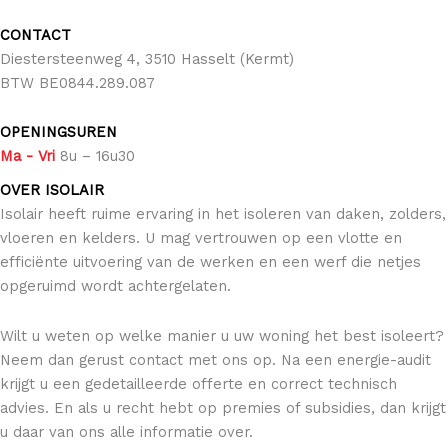
CONTACT
Diestersteenweg 4, 3510 Hasselt (Kermt)
BTW BE0844.289.087
OPENINGSUREN
Ma
- Vri
8u – 16u30
OVER ISOLAIR
Isolair heeft ruime ervaring in het isoleren van daken, zolders,
vloeren en kelders. U mag vertrouwen op een vlotte en
efficiënte uitvoering van de werken en een werf die netjes
opgeruimd wordt achtergelaten.
Wilt u weten op welke manier u uw woning het best isoleert?
Neem dan gerust contact met ons op. Na een energie-audit
krijgt u een gedetailleerde offerte en correct technisch
advies. En als u recht hebt op premies of subsidies, dan krijgt
u daar van ons alle informatie over.