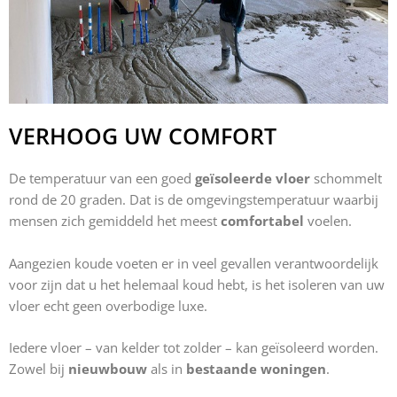
VERHOOG UW COMFORT
De temperatuur van een goed
geïsoleerde vloer
schommelt
rond de 20 graden. Dat is de omgevingstemperatuur waarbij
mensen zich gemiddeld het meest
comfortabel
voelen.
Aangezien koude voeten er in veel gevallen verantwoordelijk
voor zijn dat u het helemaal koud hebt, is het isoleren van uw
vloer echt geen overbodige luxe.
Iedere vloer – van kelder tot zolder – kan geïsoleerd worden.
Zowel bij
nieuwbouw
als in
bestaande woningen
.