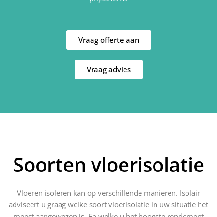
Vraag offerte aan
Vraag advies
Soorten vloerisolatie
Vloeren isoleren kan op verschillende manieren. Isolair
adviseert u graag welke soort vloerisolatie in uw situatie het
meest aangewezen is. En welke u het hoogste rendement