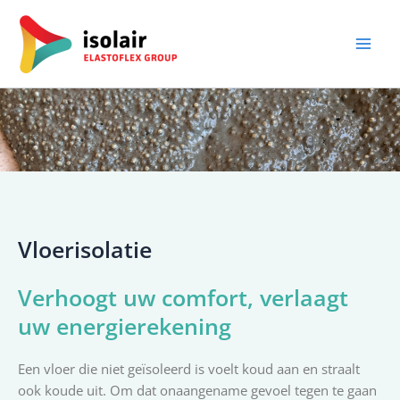
Spring
naar
de
inhoud
Vloerisolatie
Verhoogt uw comfort, verlaagt
uw energierekening
Een vloer die niet geïsoleerd is voelt koud aan en straalt
ook koude uit. Om dat onaangename gevoel tegen te gaan