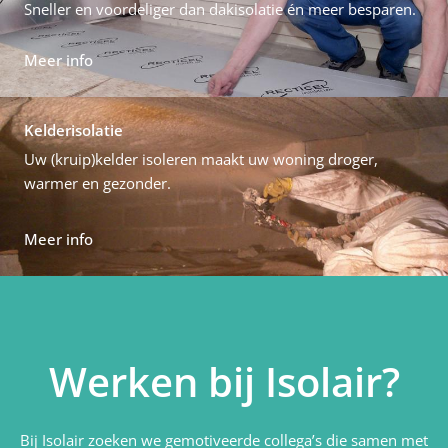
Sneller en voordeliger dan dakisolatie én meer besparen.
Meer info
Kelderisolatie
Uw (kruip)kelder isoleren maakt uw woning droger,
warmer en gezonder.
Meer info
Werken bij Isolair?
Bij Isolair zoeken we gemotiveerde collega’s die samen met