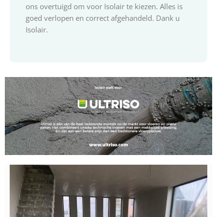
ons overtuigd om voor Isolair te kiezen. Alles is
goed verlopen en correct afgehandeld. Dank u
Isolair.