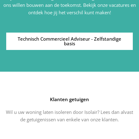
ons willen bouwen aan de toekomst. Bekijk onze vacatures en
ontdek hoe jij het verschil kunt maken!
Technisch Commercieel Adviseur - Zelfstandige
basis
Klanten getuigen
Wil u uw woning laten isoleren door Isolair? Lees dan alvast
de getuigenissen van enkele van onze klanten.