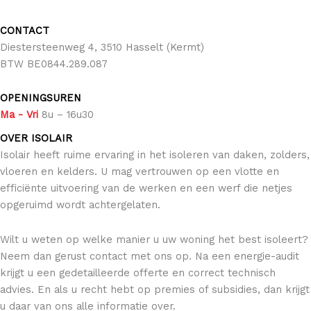
CONTACT
Diestersteenweg 4, 3510 Hasselt (Kermt)
BTW BE0844.289.087
OPENINGSUREN
Ma
- Vri
8u – 16u30
OVER ISOLAIR
Isolair heeft ruime ervaring in het isoleren van daken, zolders,
vloeren en kelders. U mag vertrouwen op een vlotte en
efficiënte uitvoering van de werken en een werf die netjes
opgeruimd wordt achtergelaten.
Wilt u weten op welke manier u uw woning het best isoleert?
Neem dan gerust contact met ons op. Na een energie-audit
krijgt u een gedetailleerde offerte en correct technisch
advies. En als u recht hebt op premies of subsidies, dan krijgt
u daar van ons alle informatie over.